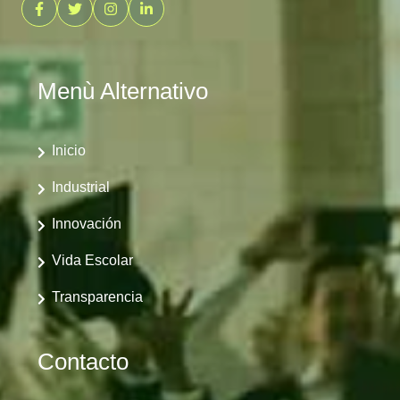
Menù Alternativo
Inicio
Industrial
Innovación
Vida Escolar
Transparencia
Contacto