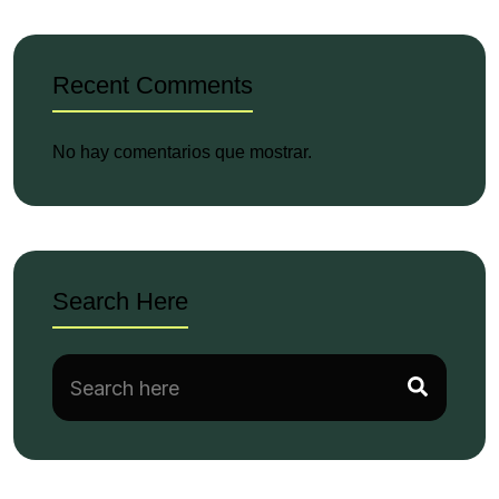
Recent Comments
No hay comentarios que mostrar.
Search Here