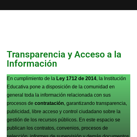
Transparencia y Acceso a la
Información
En cumplimiento de la
Ley 1712 de 2014
, la Institución
Educativa pone a disposición de la comunidad en
general toda la información relacionada con sus
procesos de
contratación
, garantizando transparencia,
publicidad, libre acceso y control ciudadano sobre la
gestión de los recursos públicos. En este espacio se
publican los contratos, convenios, procesos de
selección, informes de supervisión y demás documentos