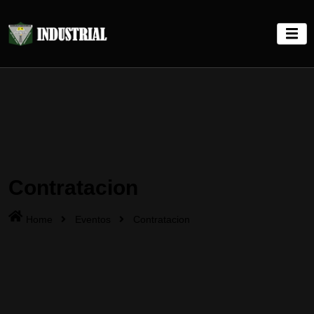
Contratacion
Home
Eventos
Contratacion