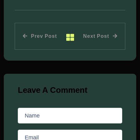
Prev Post
Next Post
Leave A Comment