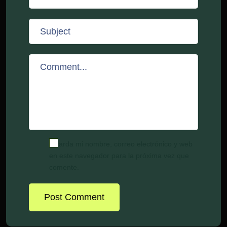
Guarda mi nombre, correo electrónico y web
en este navegador para la próxima vez que
comente.