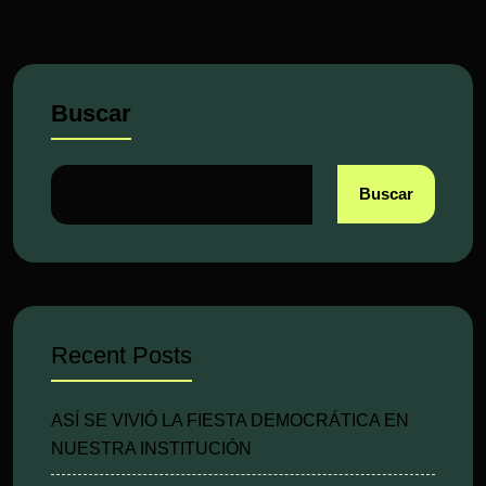
Buscar
Buscar
Recent Posts
ASÍ SE VIVIÓ LA FIESTA DEMOCRÁTICA EN
NUESTRA INSTITUCIÓN